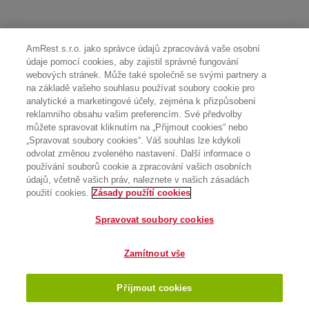
AmRest s.r.o. jako správce údajů zpracovává vaše osobní
údaje pomocí cookies, aby zajistil správné fungování
webových stránek. Může také společně se svými partnery a
na základě vašeho souhlasu používat soubory cookie pro
analytické a marketingové účely, zejména k přizpůsobení
reklamního obsahu vašim preferencím. Své předvolby
můžete spravovat kliknutím na „Přijmout cookies“ nebo
„Spravovat soubory cookies“. Váš souhlas lze kdykoli
odvolat změnou zvoleného nastavení. Další informace o
používání souborů cookie a zpracování vašich osobních
údajů, včetně vašich práv, naleznete v našich zásadách
použití cookies.
Zásady použítí cookies
Spravovat soubory cookies
Zamítnout vše
Přijmout cookies