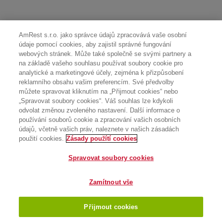
AmRest s.r.o. jako správce údajů zpracovává vaše osobní
údaje pomocí cookies, aby zajistil správné fungování
webových stránek. Může také společně se svými partnery a
na základě vašeho souhlasu používat soubory cookie pro
analytické a marketingové účely, zejména k přizpůsobení
reklamního obsahu vašim preferencím. Své předvolby
můžete spravovat kliknutím na „Přijmout cookies“ nebo
„Spravovat soubory cookies“. Váš souhlas lze kdykoli
odvolat změnou zvoleného nastavení. Další informace o
používání souborů cookie a zpracování vašich osobních
údajů, včetně vašich práv, naleznete v našich zásadách
použití cookies.
Zásady použítí cookies
Spravovat soubory cookies
Zamítnout vše
Přijmout cookies