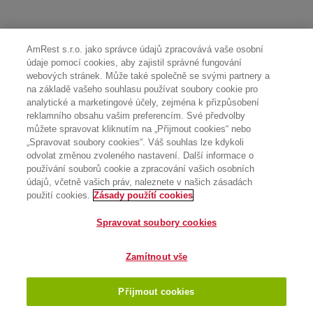
AmRest s.r.o. jako správce údajů zpracovává vaše osobní
údaje pomocí cookies, aby zajistil správné fungování
webových stránek. Může také společně se svými partnery a
na základě vašeho souhlasu používat soubory cookie pro
analytické a marketingové účely, zejména k přizpůsobení
reklamního obsahu vašim preferencím. Své předvolby
můžete spravovat kliknutím na „Přijmout cookies“ nebo
„Spravovat soubory cookies“. Váš souhlas lze kdykoli
odvolat změnou zvoleného nastavení. Další informace o
používání souborů cookie a zpracování vašich osobních
údajů, včetně vašich práv, naleznete v našich zásadách
použití cookies.
Zásady použítí cookies
Spravovat soubory cookies
Zamítnout vše
Přijmout cookies