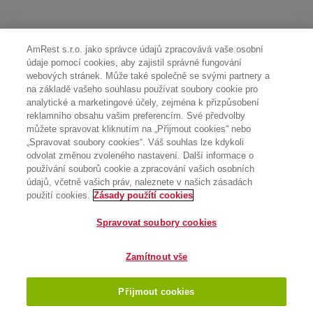
AmRest s.r.o. jako správce údajů zpracovává vaše osobní
údaje pomocí cookies, aby zajistil správné fungování
webových stránek. Může také společně se svými partnery a
na základě vašeho souhlasu používat soubory cookie pro
analytické a marketingové účely, zejména k přizpůsobení
reklamního obsahu vašim preferencím. Své předvolby
můžete spravovat kliknutím na „Přijmout cookies“ nebo
„Spravovat soubory cookies“. Váš souhlas lze kdykoli
odvolat změnou zvoleného nastavení. Další informace o
používání souborů cookie a zpracování vašich osobních
údajů, včetně vašich práv, naleznete v našich zásadách
použití cookies.
Zásady použítí cookies
Spravovat soubory cookies
Zamítnout vše
Přijmout cookies